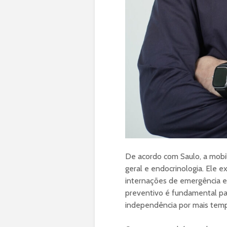
De acordo com Saulo, a mobi
geral e endocrinologia. Ele e
internações de emergência e 
preventivo é fundamental par
independência por mais tempo