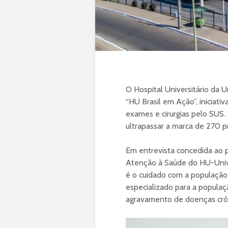
O Hospital Universitário da U
“HU Brasil em Ação”, iniciativ
exames e cirurgias pelo SUS
ultrapassar a marca de 270 p
Em entrevista concedida ao 
Atenção à Saúde do HU-Univa
é o cuidado com a população i
especializado para a populaç
agravamento de doenças crôni