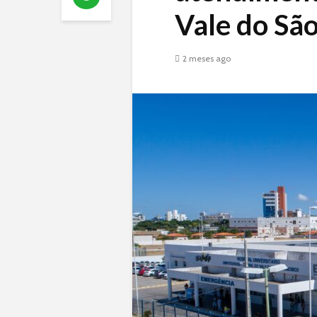
Vale do São
2 meses ago