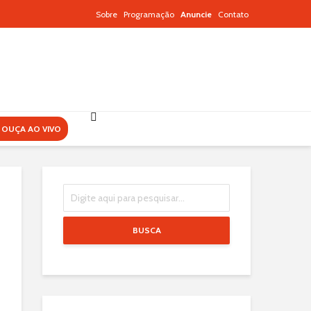
Sobre
Programação
Anuncie
Contato
OUÇA AO VIVO
BUSCA