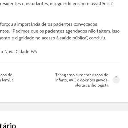
residentes e estudantes, integrando ensino e assistência”,
eforçou a importância de os pacientes convocados
tos. “Pedimos que os pacientes agendados não faltem. Isso
ento e dignidade no acesso à saúde pública”, concluiu.
ção Nova Cidade FM
iscos do
Tabagismo aumenta riscos de
 família
infarto, AVC e doenças graves,
alerta cardiologista
tário