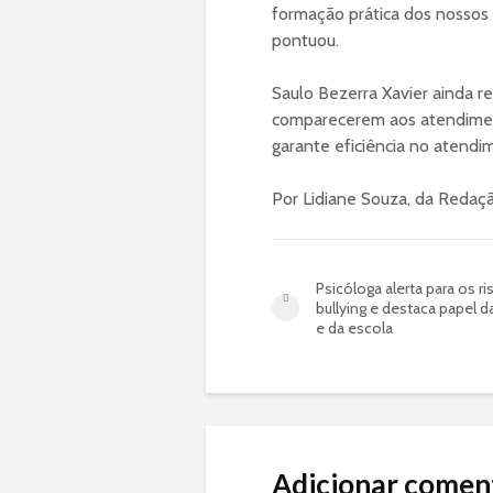
formação prática dos nossos 
pontuou.
Saulo Bezerra Xavier ainda r
comparecerem aos atendimen
garante eficiência no atendim
Por Lidiane Souza, da Reda
Psicóloga alerta para os r
bullying e destaca papel da
e da escola
Adicionar comen