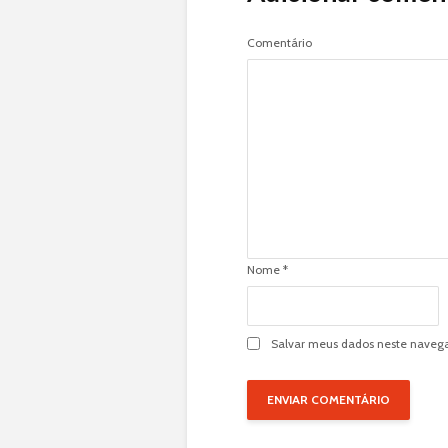
Comentário
Nome
*
Salvar meus dados neste navega