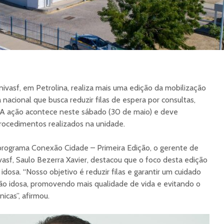
nivasf, em Petrolina, realiza mais uma edição da mobilização
a nacional que busca reduzir filas de espera por consultas,
. A ação acontece neste sábado (30 de maio) e deve
rocedimentos realizados na unidade.
programa Conexão Cidade – Primeira Edição, o gerente de
sf, Saulo Bezerra Xavier, destacou que o foco desta edição
dosa. “Nosso objetivo é reduzir filas e garantir um cuidado
ão idosa, promovendo mais qualidade de vida e evitando o
cas”, afirmou.