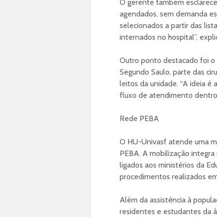
O gerente também esclarece
agendados, sem demanda esp
selecionados a partir das li
internados no hospital”, expli
Outro ponto destacado foi o 
Segundo Saulo, parte das cir
leitos da unidade. “A ideia é 
fluxo de atendimento dentro d
Rede PEBA
O HU-Univasf atende uma mac
PEBA. A mobilização integra 
ligados aos ministérios da E
procedimentos realizados em
Além da assistência à popul
residentes e estudantes da 