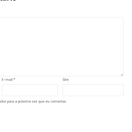
E-mail
*
Site
dor para a próxima vez que eu comentar.