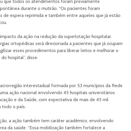
u que todos os atendimentos foram previamente
ontânea durante o mutirão. “Os pacientes foram
stas de espera reprimida e também entre aqueles que já estão
cou.
impacto da ação na redução da superlotação hospitalar.
urgias ortopédicas será direcionada a pacientes que já ocupam
agilizar esses procedimentos para liberar leitos e melhorar o
o hospital”, disse.
rorregião interestadual formada por 53 municípios da Rede
uma ação nacional envolvendo 45 hospitais universitários
ducação e da Saúde, com expectativa de mais de 45 mil
 todo o país.
ação, a ação também tem caráter acadêmico, envolvendo
área da saúde. “Essa mobilização também fortalece a