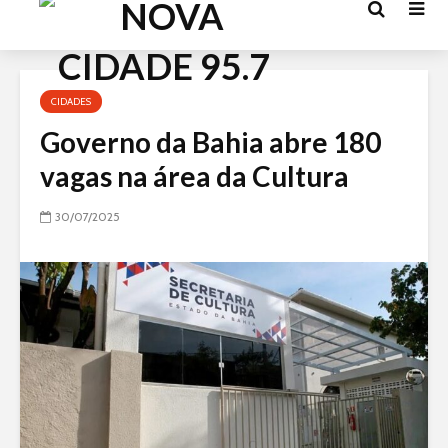
Acessar
o
conteúdo
CIDADES
Governo da Bahia abre 180
vagas na área da Cultura
30/07/2025