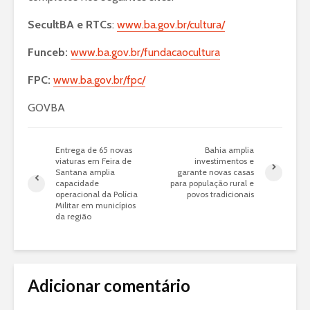
SecultBA e RTCs
:
www.ba.gov.br/cultura/
Funceb:
www.ba.gov.br/fundacaocultura
FPC:
www.ba.gov.br/fpc/
GOVBA
Entrega de 65 novas
Bahia amplia
viaturas em Feira de
investimentos e
Santana amplia
garante novas casas
capacidade
para população rural e
operacional da Polícia
povos tradicionais
Militar em municípios
da região
Adicionar comentário