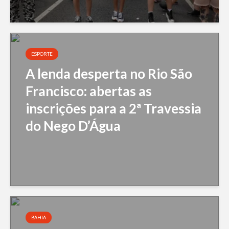
ESPORTE
A lenda desperta no Rio São
Francisco: abertas as
inscrições para a 2ª Travessia
do Nego D’Água
BAHIA