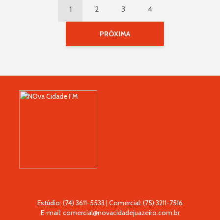
1
2
3
4
PRÓXIMA
Estúdio: (74) 3611-5533 | Comercial: (75) 3211-7516
E-mail: comercial@novacidadejuazeiro.com.br