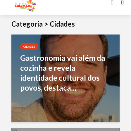
Acessar
o
Categoria > Cidades
conteúdo
CIDADES
Gastronomia vai além da
cozinha e revela
identidade cultural dos
povos, destaca...