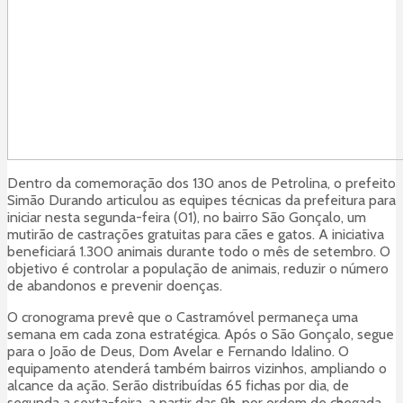
Dentro da comemoração dos 130 anos de Petrolina, o prefeito
Simão Durando articulou as equipes técnicas da prefeitura para
iniciar nesta segunda-feira (01), no bairro São Gonçalo, um
mutirão de castrações gratuitas para cães e gatos. A iniciativa
beneficiará 1.300 animais durante todo o mês de setembro. O
objetivo é controlar a população de animais, reduzir o número
de abandonos e prevenir doenças.
O cronograma prevê que o Castramóvel permaneça uma
semana em cada zona estratégica. Após o São Gonçalo, segue
para o João de Deus, Dom Avelar e Fernando Idalino. O
equipamento atenderá também bairros vizinhos, ampliando o
alcance da ação. Serão distribuídas 65 fichas por dia, de
segunda a sexta-feira, a partir das 9h, por ordem de chegada.