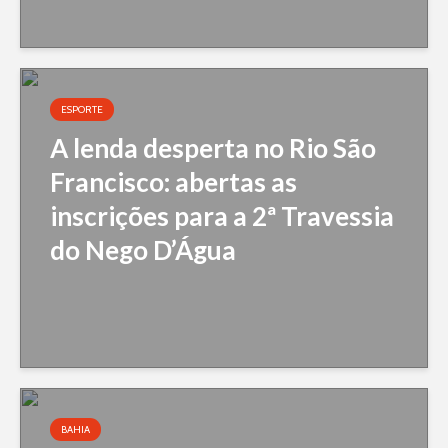
ESPORTE
A lenda desperta no Rio São
Francisco: abertas as
inscrições para a 2ª Travessia
do Nego D’Água
BAHIA