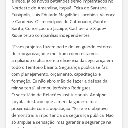
e Irecê. Já os novos batalhões serão implantados no
Nordeste de Amaralina, Itapuã, Feira de Santana,
Eunápolis, Luís Eduardo Magalhães, Jacobina, Valença
e Candeias. Os municípios de Cafarnaum, Monte
Santo, Conceição do Jacuípe, Cachoeira e Xique-
Xique terão companhias independentes.
“Esses projetos fazem parte de um grande esforço
de reorganização e mostram como estamos
ampliando o alcance e a eficiência da segurança em
todo o território baiano. Segurança pública se faz
com planejamento, orçamento, capacitação e
formação. Eu não abro mão de fazer a defesa da
minha terra”, afirmou Jerônimo Rodrigues.
O secretário de Relações Institucionais, Adolpho
Loyola, destacou que a medida garante mais
proximidade com a população: “Esse é o objetivo,
demonstrar a importância da segurança pública. Não
só ampliar a sensação, mas garantir a segurança na