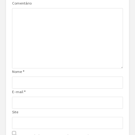
Comentário
Nome
*
E-mail
*
Site