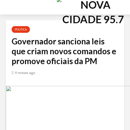
Acessar
o
conteúdo
POLITICA
Governador sanciona leis
que criam novos comandos e
promove oficiais da PM
11 meses ago