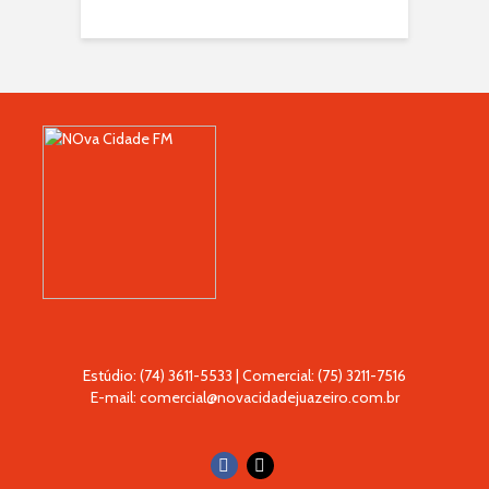
Estúdio: (74) 3611-5533 | Comercial: (75) 3211-7516
E-mail: comercial@novacidadejuazeiro.com.br