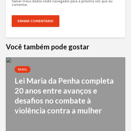
Salvar meus dados neste navegador para a próxima vez que eu
comentar.
Você também pode gostar
BRASIL
Lei Maria da Penha completa
20 anos entre avanços e
desafios no combate à
violência contra a mulher