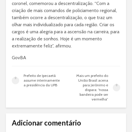
coronel, comemorou a descentralização. “Com a
criação de mais comandos de policiamento regional,
também ocorre a descentralização, o que traz um
olhar mais individualizado para cada região. Criar os
cargos é uma alegria para a ascensão na carreira, para
a realização de sonhos. Hoje é um momento
extremamente feliz”, afirmou.
GovBA
Prefeito de Ipecaetá
Mais um prefeito do
assume interinamente
União Brasil acena
a presidência da UPB
para Jerônimo e
dispara: “nossa
bandeira pode ser
vermelha”
Adicionar comentário