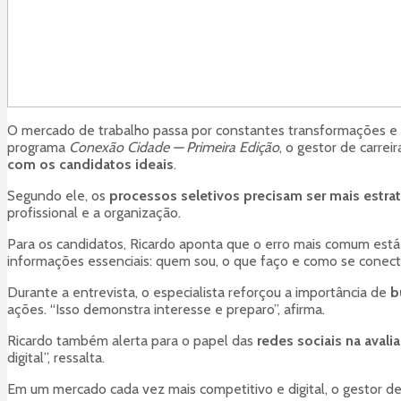
O mercado de trabalho passa por constantes transformações e 
programa
Conexão Cidade — Primeira Edição
, o gestor de carrei
com os candidatos ideais
.
Segundo ele, os
processos seletivos precisam ser mais estr
profissional e a organização.
Para os candidatos, Ricardo aponta que o erro mais comum est
informações essenciais: quem sou, o que faço e como se conecta
Durante a entrevista, o especialista reforçou a importância de
b
ações. “Isso demonstra interesse e preparo”, afirma.
Ricardo também alerta para o papel das
redes sociais na avali
digital”, ressalta.
Em um mercado cada vez mais competitivo e digital, o gestor d