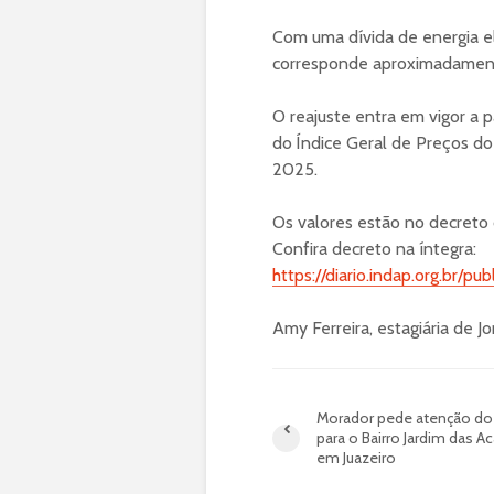
Com uma dívida de energia el
corresponde aproximadamente
O reajuste entra em vigor a p
do Índice Geral de Preços d
2025.
Os valores estão no decreto o
Confira decreto na íntegra:
https://diario.indap.org.br/
Amy Ferreira, estagiária de J
Morador pede atenção do
para o Bairro Jardim das Ac
em Juazeiro