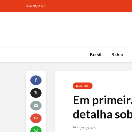
06/08/2026
conteúdo
Brasil
Bahia
JUAZEIRO
Em primeir
detalha sob
15/05/2025