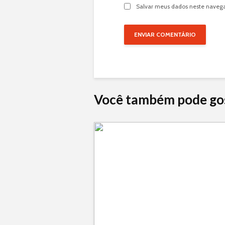
Salvar meus dados neste navega
Você também pode go