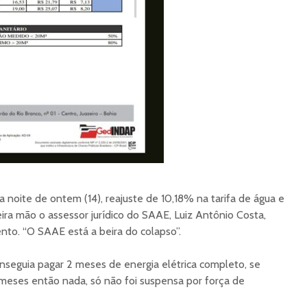
 noite de ontem (14), reajuste de 10,18% na tarifa de água e
ira mão o assessor jurídico do SAAE, Luiz Antônio Costa,
ento. “O SAAE está a beira do colapso”.
seguia pagar 2 meses de energia elétrica completo, se
ses então nada, só não foi suspensa por força de