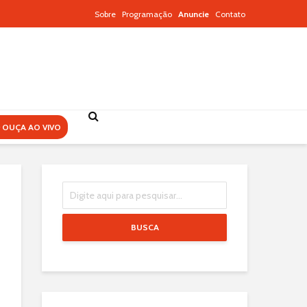
Sobre
Programação
Anuncie
Contato
OUÇA AO VIVO
BUSCA