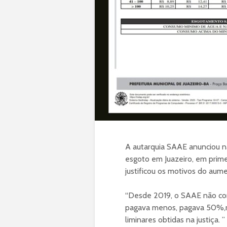
A autarquia SAAE anunciou na
esgoto em Juazeiro, em prime
justificou os motivos do aum
“Desde 2019, o SAAE não con
pagava menos, pagava 50%,me
liminares obtidas na justiça. ”