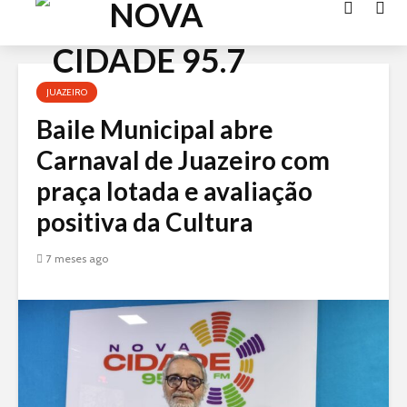
Acessar
o
conteúdo
JUAZEIRO
Baile Municipal abre
Carnaval de Juazeiro com
praça lotada e avaliação
positiva da Cultura
7 meses ago