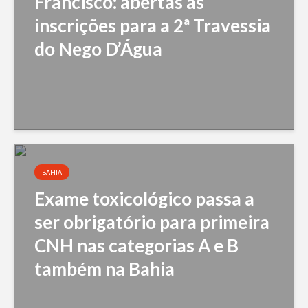
Francisco: abertas as
inscrições para a 2ª Travessia
do Nego D’Água
BAHIA
Exame toxicológico passa a
ser obrigatório para primeira
CNH nas categorias A e B
também na Bahia