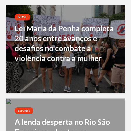
BRASIL
Lei Maria da Penha completa
20 anos entre avanços e
desafios no combate à
violência contra a mulher
ESPORTE
A lenda desperta no Rio São