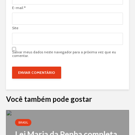
E-mail
*
Site
Salvar meus dados neste navegador para a próxima vez que eu
comentar.
Você também pode gostar
BRASIL
Lei Maria da Penha completa