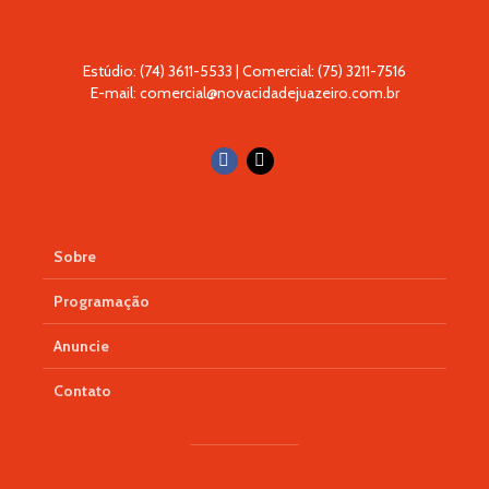
Estúdio: (74) 3611-5533 | Comercial: (75) 3211-7516
E-mail: comercial@novacidadejuazeiro.com.br
Sobre
Programação
Anuncie
Contato