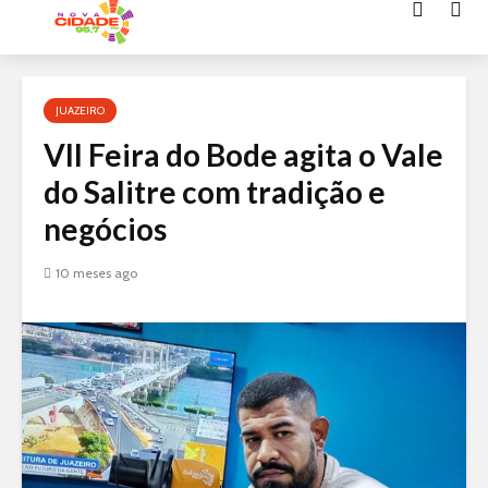
Acessar
o
conteúdo
JUAZEIRO
VII Feira do Bode agita o Vale
do Salitre com tradição e
negócios
10 meses ago