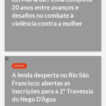
20 anos entre avanços e
desafios no combate à
violência contra a mulher
ESPORTE
A lenda desperta no Rio São
Francisco: abertas as
inscrições para a 2ª Travessia
do Nego D’Água