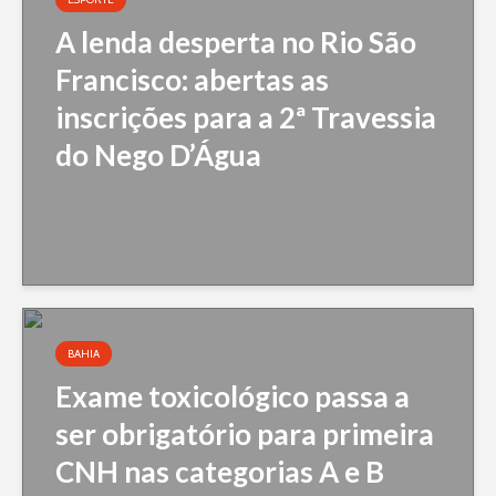
A lenda desperta no Rio São
Francisco: abertas as
inscrições para a 2ª Travessia
do Nego D’Água
BAHIA
Exame toxicológico passa a
ser obrigatório para primeira
CNH nas categorias A e B