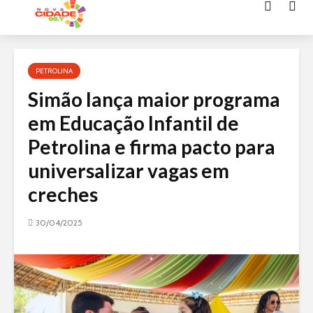
Acessar
o
conteúdo
PETROLINA
Simão lança maior programa
em Educação Infantil de
Petrolina e firma pacto para
universalizar vagas em
creches
30/04/2025