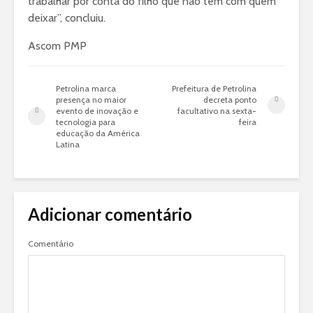
trabalhar por conta do filho que não tem com quem
deixar”, concluiu.
Ascom PMP
Petrolina marca
Prefeitura de Petrolina
presença no maior
decreta ponto
evento de inovação e
facultativo na sexta-
tecnologia para
feira
educação da América
Latina
Adicionar comentário
Comentário