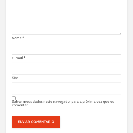
Nome
*
E-mail
*
Site
Salvar meus dados neste navegador para a próxima vez que eu
comentar.