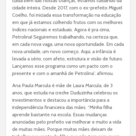
cuida bem das nossas crianças, estamos cuidando da
cidade inteira. Desde 2017, com o ex-prefeito Miguel
Coelho, foi iniciada essa transformação na educação
em que já estamos colhendo frutos com os melhores
índices nacionais e estaduais. Agora é pra cima,
Petrolina! Seguiremos trabalhando, na certeza que,
em cada nova vaga, uma nova oportunidade. Em cada
nova unidade, um novo começo. Aqui, a infância é
levada a sério, com afeto, estrutura e visão de futuro.
Lançamos esse programa como um pacto com o
presente e com o amanhã de Petrolina”, afirmou.
Ana Paula Marcula é mãe de Laura Marcula, de 3
anos, que estuda na creche Duduzinha celebrou os
investimentos e destacou a importância para a
independência financeira das mães. “Minha filha
aprende bastante na escola. Essas mudanças
anunciadas pelo prefeito vai melhorar e muito a vida
de muitas mães. Porque muitas mães deixam de