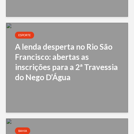
ESPORTE
A lenda desperta no Rio São
Francisco: abertas as
inscrições para a 2ª Travessia
do Nego D’Água
BAHIA