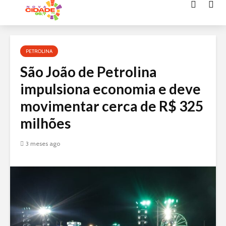
Acessar
o
conteúdo
PETROLINA
São João de Petrolina
impulsiona economia e deve
movimentar cerca de R$ 325
milhões
3 meses ago