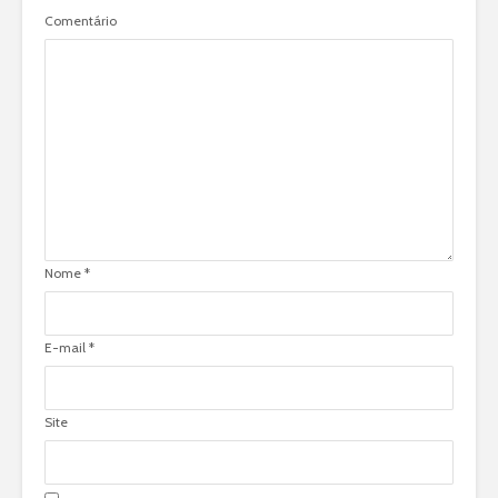
Comentário
Nome
*
E-mail
*
Site