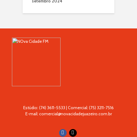
setembro 2024
Estúdio: (74) 3611-5533 | Comercial: (75) 3211-7516
E-mail: comercial@novacidadejuazeiro.com.br