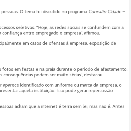
s pessoas. O tema foi discutido no programa
Conexão Cidade –
cessos seletivos. “Hoje, as redes sociais se confundem com a
a confiança entre empregado e empresa”, afirmou.
ncipalmente em casos de ofensas à empresa, exposição de
 fotos em festas e na praia durante o período de afastamento.
as consequências podem ser muito sérias”, destacou.
r aparece identificado com uniforme ou marca da empresa, o
sentar aquela instituição. Isso pode gerar repercussão
essoas acham que a internet é terra sem lei, mas não é. Antes