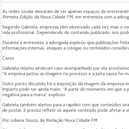
As redes sociais deixaram de ser apenas espaços de entretenime
Primeira Edição
, da Nova Cidade FM, em entrevista com a advoga
Segundo Gabriela, empresas têm observado cada vez mais o comp
vida profissional. Dependendo do conteúdo publicado, isso pod
Durante a entrevista, a advogada explicou que publicações fe
informações internas, ataques a colegas ou conteúdos considera
Casos
Gabriela relatou ainda um caso acompanhado por ela envolvend
“A empresa juntou as imagens no processo e a justa causa foi m
Outro ponto discutido foi a exposição da imagem da empresa e
impacto pode ser ainda maior. “A partir do momento em que a p
negativa para a marca”, explicou.
Gabriela também alertou para a rapidez com que conteúdos viral
de postar, é preciso refletir se aquele conteúdo pode afetar a vi
Por Lidiane Souza, da Redação Nova Cidade FM