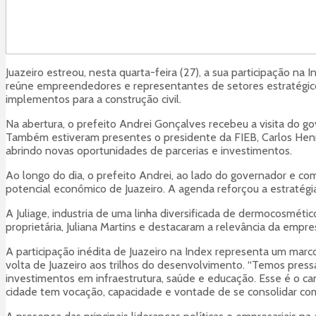
Juazeiro estreou, nesta quarta-feira (27), a sua participação n
reúne empreendedores e representantes de setores estratégico
implementos para a construção civil.
Na abertura, o prefeito Andrei Gonçalves recebeu a visita do go
Também estiveram presentes o presidente da FIEB, Carlos Henriq
abrindo novas oportunidades de parcerias e investimentos.
Ao longo do dia, o prefeito Andrei, ao lado do governador e co
potencial econômico de Juazeiro. A agenda reforçou a estratégi
A Juliage, industria de uma linha diversificada de dermocosméti
proprietária, Juliana Martins e destacaram a relevância da empr
A participação inédita de Juazeiro na Index representa um mar
volta de Juazeiro aos trilhos do desenvolvimento. “Temos press
investimentos em infraestrutura, saúde e educação. Esse é o cam
cidade tem vocação, capacidade e vontade de se consolidar como 