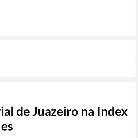
ial de Juazeiro na Index
des