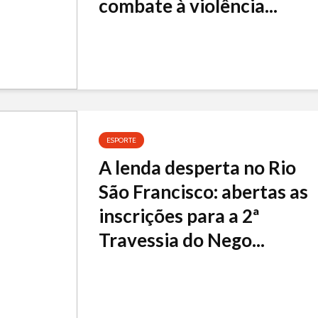
combate à violência...
ESPORTE
A lenda desperta no Rio
São Francisco: abertas as
inscrições para a 2ª
Travessia do Nego...