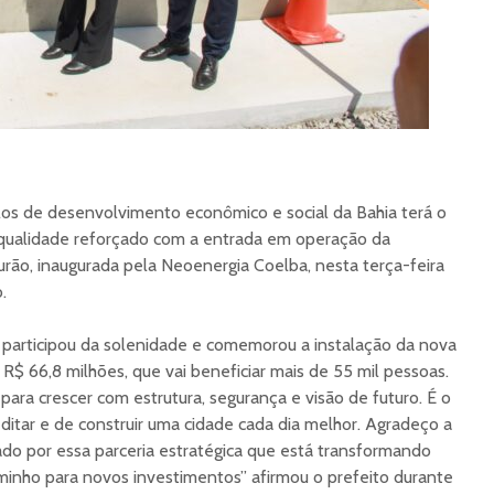
os de desenvolvimento econômico e social da Bahia terá o
qualidade reforçado com a entrada em operação da
rão, inaugurada pela Neoenergia Coelba, nesta terça-feira
.
 participou da solenidade e comemorou a instalação da nova
R$ 66,8 milhões, que vai beneficiar mais de 55 mil pessoas.
para crescer com estrutura, segurança e visão de futuro. É o
ditar e de construir uma cidade cada dia melhor. Agradeço a
do por essa parceria estratégica que está transformando
minho para novos investimentos” afirmou o prefeito durante