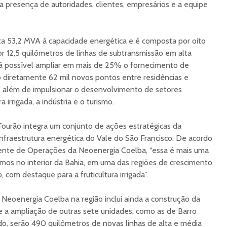
a presença de autoridades, clientes, empresários e a equipe
a 53,2 MVA à capacidade energética e é composta por oito
 12,5 quilômetros de linhas de subtransmissão em alta
rá possível ampliar em mais de 25% o fornecimento de
do diretamente 62 mil novos pontos entre residências e
, além de impulsionar o desenvolvimento de setores
 irrigada, a indústria e o turismo.
ourão integra um conjunto de ações estratégicas da
infraestrutura energética do Vale do São Francisco. De acordo
ente de Operações da Neoenergia Coelba, “essa é mais uma
mos no interior da Bahia, em uma das regiões de crescimento
com destaque para a fruticultura irrigada”.
Neoenergia Coelba na região inclui ainda a construção da
 a ampliação de outras sete unidades, como as de Barro
o, serão 490 quilômetros de novas linhas de alta e média