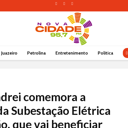
Juazeiro
Petrolina
Entretenimento
Politica
ndrei comemora a
da Subestação Elétrica
, que vai beneficiar