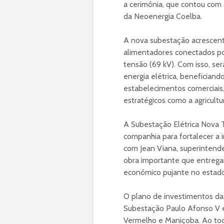
a cerimônia, que contou com 
da Neoenergia Coelba.
A nova subestação acrescent
alimentadores conectados por
tensão (69 kV). Com isso, se
energia elétrica, benefician
estabelecimentos comerciais
estratégicos como a agricultura
A Subestação Elétrica Nova T
companhia para fortalecer a 
com Jean Viana, superintend
obra importante que entrega
econômico pujante no estado, 
O plano de investimentos da 
Subestação Paulo Afonso V e
Vermelho e Maniçoba. Ao tod