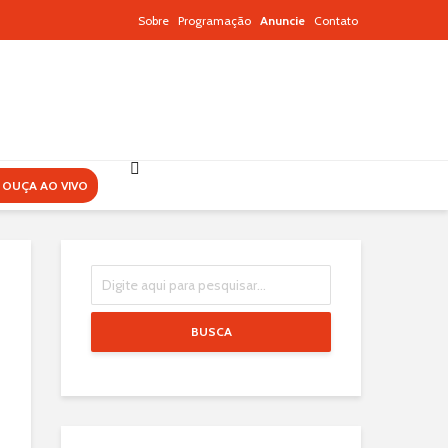
Sobre
Programação
Anuncie
Contato
OUÇA AO VIVO
BUSCA