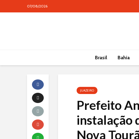
07/08/2026
conteúdo
Brasil
Bahia
JUAZEIRO
Prefeito A
instalação 
Nova Tourão