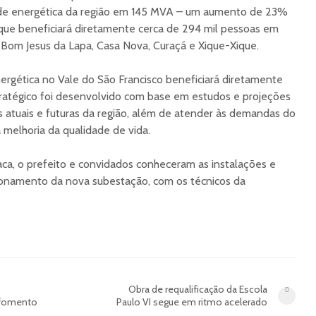
ade energética da região em 145 MVA – um aumento de 23%
que beneficiará diretamente cerca de 294 mil pessoas em
, Bom Jesus da Lapa, Casa Nova, Curaçá e Xique-Xique.
rgética no Vale do São Francisco beneficiará diretamente
tratégico foi desenvolvido com base em estudos e projeções
 atuais e futuras da região, além de atender às demandas do
 melhoria da qualidade de vida.
ca, o prefeito e convidados conheceram as instalações e
cionamento da nova subestação, com os técnicos da
Obra de requalificação da Escola
e fomento
Paulo VI segue em ritmo acelerado