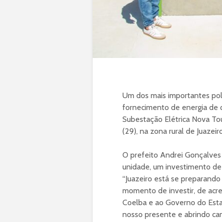
Um dos mais importantes pol
fornecimento de energia de 
Subestação Elétrica Nova Tou
(29), na zona rural de Juazeiro
O prefeito Andrei Gonçalves
unidade, um investimento de 
“Juazeiro está se preparando 
momento de investir, de acre
Coelba e ao Governo do Esta
nosso presente e abrindo ca