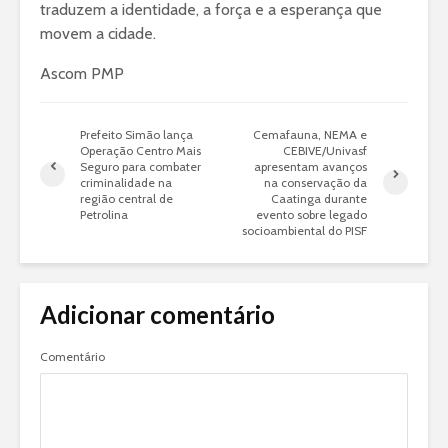
traduzem a identidade, a força e a esperança que
movem a cidade.
Ascom PMP
Prefeito Simão lança
Cemafauna, NEMA e
Operação Centro Mais
CEBIVE/Univasf
Seguro para combater
apresentam avanços
criminalidade na
na conservação da
região central de
Caatinga durante
Petrolina
evento sobre legado
socioambiental do PISF
Adicionar comentário
Comentário