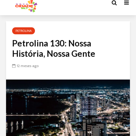
Acessar
o
conteúdo
PETROLINA
Petrolina 130: Nossa
História, Nossa Gente
12 meses ago