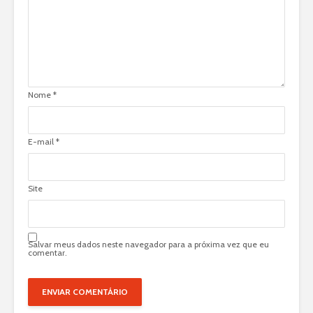
Nome
*
E-mail
*
Site
Salvar meus dados neste navegador para a próxima vez que eu
comentar.