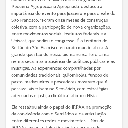
Pequena Agropecuária Apropriada, destacou a
importância do evento para Juazeiro e para o Vale do
São Francisco. “Foram onze meses de construção
coletiva, com a participação de nove organizações,
entre movimentos sociais, institutos federais e a
Univasf, que sediou o congresso. É o território do
Sertão do São Francisco ecoando mundo afora. A
grande questão do nosso bioma nunca foi o clima,
nem a seca, mas a ausência de políticas públicas e as
injustiças. As experiências compartilhadas por
comunidades tradicionais, quilombolas, fundos de
pasto, marisqueiros e pescadores mostram que é
possível viver bem no Semiárido, com estratégias
adequadas e justiça climática”, afirmou Nívia.
Ela ressaltou ainda o papel do IRPAA na promoção
da convivência com o Semiárido e na articulação
entre diferentes redes e movimentos. “Nós do
IRPAA saímos fortalecidos junto a essas redes,