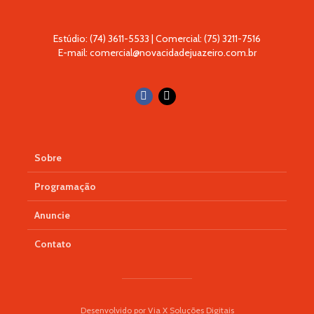
Estúdio: (74) 3611-5533 | Comercial: (75) 3211-7516
E-mail: comercial@novacidadejuazeiro.com.br
Sobre
Programação
Anuncie
Contato
Desenvolvido por Via X Soluções Digitais