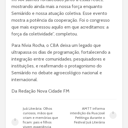
mostrando ainda mais a nossa força enquanto
Semiárido e nossa atuação coletiva. Esse evento
mostra a potência da cooperação. Foi o congresso
que mais expressou aquilo em que acreditamos: a
força da coletividade”, completou.
Para Nívia Rocha, o CBA deixa um legado que
ultrapassa os dias de programação, fortalecendo a
integração entre comunidades, pesquisadores e
instituições, e reafirmando o protagonismo do
Semiárido no debate agroecológico nacional e
internacional.
Da Redação Nova Cidade FM
Juá Literária: Olhos
AMTT informa
curiosos, mãos que
interdição da Rua José
criam e memórias que
Petitinga durante o
ficam: pais e filhos
Festival Juá Literária
vivem experiência