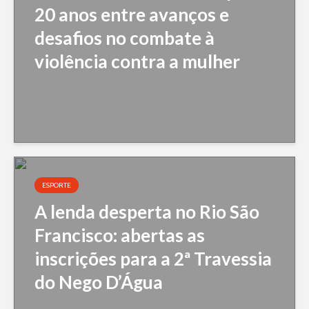
20 anos entre avanços e
desafios no combate à
violência contra a mulher
ESPORTE
A lenda desperta no Rio São
Francisco: abertas as
inscrições para a 2ª Travessia
do Nego D’Água