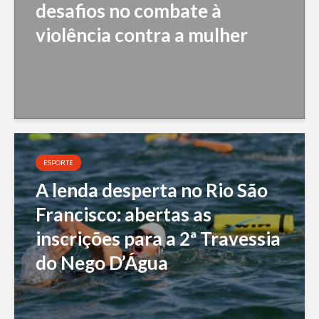
desafios no combate à
violência contra a mulher
ESPORTE
A lenda desperta no Rio São
Francisco: abertas as
inscrições para a 2ª Travessia
do Nego D’Água