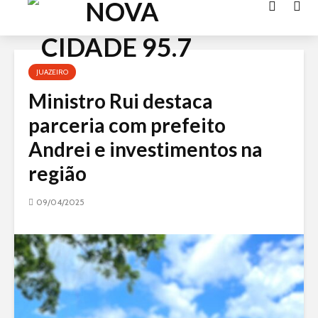
Acessar
o
conteúdo
JUAZEIRO
Ministro Rui destaca
parceria com prefeito
Andrei e investimentos na
região
09/04/2025