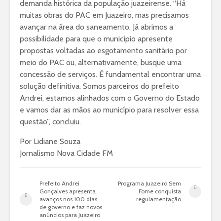
demanda histórica da população juazeirense. “Há
muitas obras do PAC em Juazeiro, mas precisamos
avançar na área do saneamento. Já abrimos a
possibilidade para que o município apresente
propostas voltadas ao esgotamento sanitário por
meio do PAC ou, alternativamente, busque uma
concessão de serviços. É fundamental encontrar uma
solução definitiva. Somos parceiros do prefeito
Andrei, estamos alinhados com o Governo do Estado
e vamos dar as mãos ao município para resolver essa
questão”, concluiu.
Por Lidiane Souza
Jornalismo Nova Cidade FM
Prefeito Andrei
Programa Juazeiro Sem
Gonçalves apresenta
Fome conquista
avanços nos 100 dias
regulamentação
de governo e faz novos
anúncios para Juazeiro