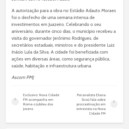
A autorização para a obra no Estádio Adauto Moraes
foi o desfecho de uma semana intensa de
investimentos em Juazeiro. Celebrando o seu
aniversário, durante cinco dias, o município recebeu a
visita do governador Jerônimo Rodrigues, de
secretários estaduais, ministros e do presidente Luiz
Inácio Lula da Silva. A cidade foi beneficiada com
ações em diversas áreas, como segurança pública,
saúde, habitação e infraestrutura urbana.
Ascom PMJ
Exclusivo: Nova Cidade
Psicanalista Eliana
FM acompanha em
Sicsú fala sobre
Roma o Jubileu dos
procrastinação em
Jovens
entrevista na Nova
Cidade FM