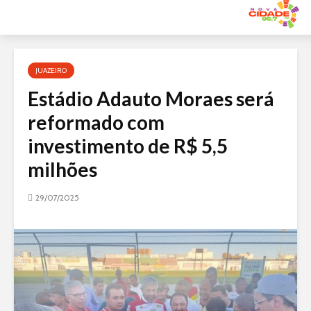
Acessar
o
conteúdo
JUAZEIRO
Estádio Adauto Moraes será
reformado com
investimento de R$ 5,5
milhões
29/07/2025