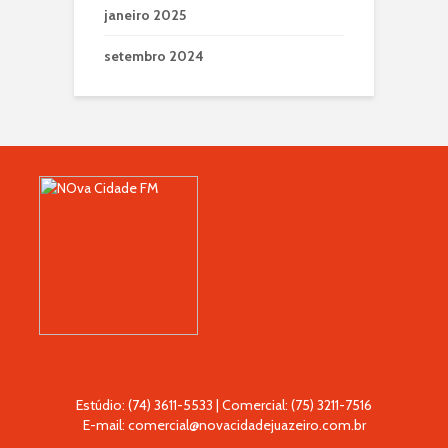
janeiro 2025
setembro 2024
Estúdio: (74) 3611-5533 | Comercial: (75) 3211-7516
E-mail: comercial@novacidadejuazeiro.com.br