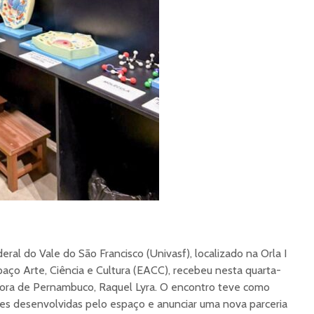
ral do Vale do São Francisco (Univasf), localizado na Orla I
paço Arte, Ciência e Cultura (EACC), recebeu nesta quarta-
nadora de Pernambuco, Raquel Lyra. O encontro teve como
des desenvolvidas pelo espaço e anunciar uma nova parceria