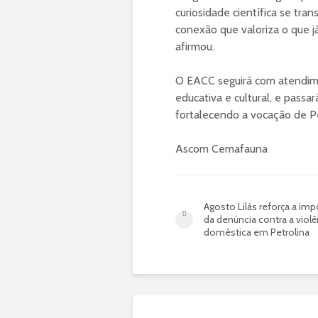
curiosidade científica se tr
conexão que valoriza o que já
afirmou.
O EACC seguirá com atendim
educativa e cultural, e passar
fortalecendo a vocação de Pe
Ascom Cemafauna
Agosto Lilás reforça a imp
da denúncia contra a violê
doméstica em Petrolina