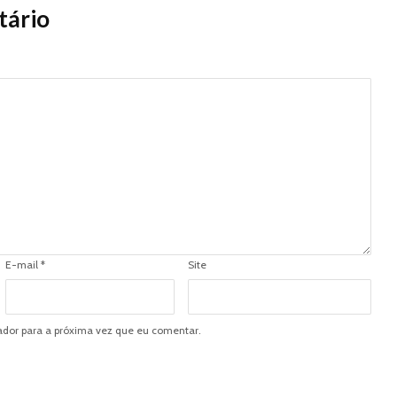
tário
E-mail
*
Site
dor para a próxima vez que eu comentar.