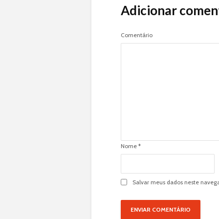
Adicionar comen
Comentário
Nome
*
Salvar meus dados neste navega