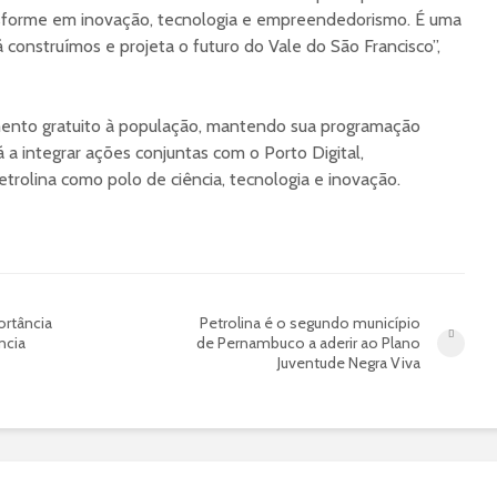
ansforme em inovação, tecnologia e empreendedorismo. É uma
 construímos e projeta o futuro do Vale do São Francisco”,
ento gratuito à população, mantendo sua programação
á a integrar ações conjuntas com o Porto Digital,
trolina como polo de ciência, tecnologia e inovação.
ortância
Petrolina é o segundo município
ncia
de Pernambuco a aderir ao Plano
Juventude Negra Viva