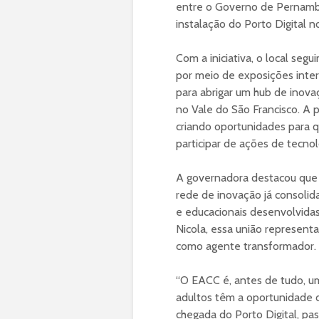
entre o Governo de Pernambu
instalação do Porto Digital 
Com a iniciativa, o local segu
por meio de exposições inter
para abrigar um hub de inova
no Vale do São Francisco. A 
criando oportunidades para
participar de ações de tecn
A governadora destacou que a
rede de inovação já consolid
e educacionais desenvolvidas 
Nicola, essa união represent
como agente transformador.
“O EACC é, antes de tudo, u
adultos têm a oportunidade d
chegada do Porto Digital, p