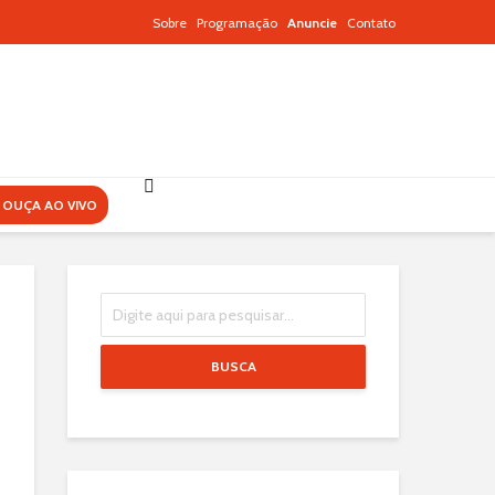
Sobre
Programação
Anuncie
Contato
OUÇA AO VIVO
BUSCA