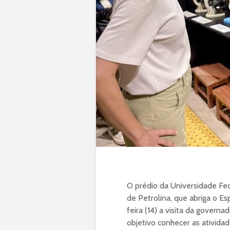
O prédio da Universidade Fede
de Petrolina, que abriga o Es
feira (14) a visita da gover
objetivo conhecer as ativida