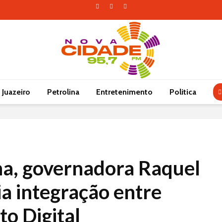
Juazeiro
Petrolina
Entretenimento
Politica
na, governadora Raquel
a integração entre
o Digital