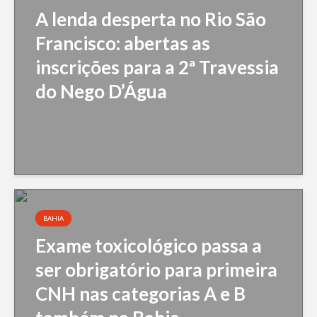
A lenda desperta no Rio São
Francisco: abertas as
inscrições para a 2ª Travessia
do Nego D’Água
BAHIA
Exame toxicológico passa a
ser obrigatório para primeira
CNH nas categorias A e B