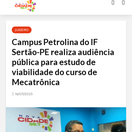
Acessar
o
conteúdo
JUAZEIRO
Campus Petrolina do IF
Sertão-PE realiza audiência
pública para estudo de
viabilidade do curso de
Mecatrônica
16/07/2025