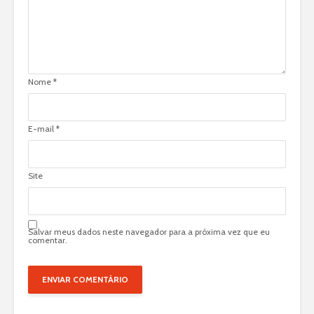
Nome
*
E-mail
*
Site
Salvar meus dados neste navegador para a próxima vez que eu
comentar.