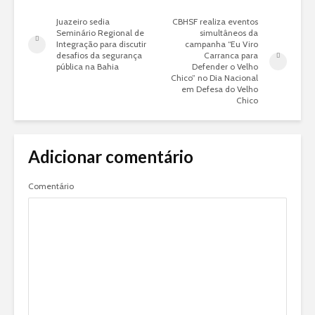
Juazeiro sedia
CBHSF realiza eventos
Seminário Regional de
simultâneos da
Integração para discutir
campanha “Eu Viro
desafios da segurança
Carranca para
pública na Bahia
Defender o Velho
Chico” no Dia Nacional
em Defesa do Velho
Chico
Adicionar comentário
Comentário