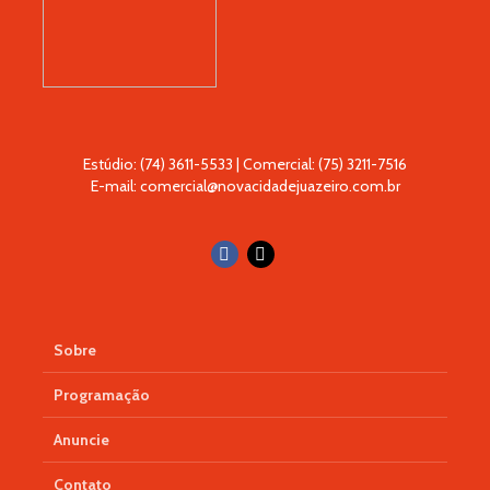
Estúdio: (74) 3611-5533 | Comercial: (75) 3211-7516
E-mail: comercial@novacidadejuazeiro.com.br
Sobre
Programação
Anuncie
Contato