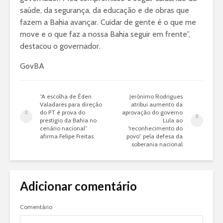
saúde, da segurança, da educação e de obras que
fazem a Bahia avançar. Cuidar de gente é o que me
move e o que faz a nossa Bahia seguir em frente”,
destacou o governador.
GovBA
“A escolha de Éden
Jerônimo Rodrigues
Valadares para direção
atribui aumento da
do PT é prova do
aprovação do governo
prestígio da Bahia no
Lula ao
cenário nacional”
“reconhecimento do
afirma Felipe Freitas
povo” pela defesa da
soberania nacional
Adicionar comentário
Comentário