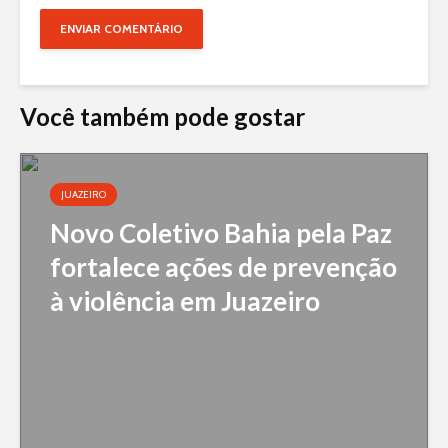
Você também pode gostar
JUAZEIRO
Novo Coletivo Bahia pela Paz
fortalece ações de prevenção
à violência em Juazeiro