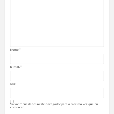
Nome
*
E-mail
*
Site
Salvar meus dados neste navegador para a próxima vez que eu
comentar.