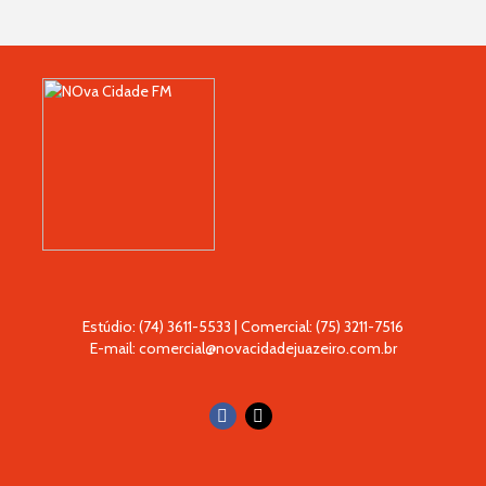
Estúdio: (74) 3611-5533 | Comercial: (75) 3211-7516
E-mail: comercial@novacidadejuazeiro.com.br