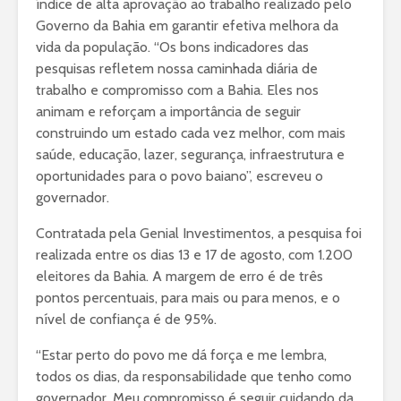
índice de alta aprovação ao trabalho realizado pelo
Governo da Bahia em garantir efetiva melhora da
vida da população. “Os bons indicadores das
pesquisas refletem nossa caminhada diária de
trabalho e compromisso com a Bahia. Eles nos
animam e reforçam a importância de seguir
construindo um estado cada vez melhor, com mais
saúde, educação, lazer, segurança, infraestrutura e
oportunidades para o povo baiano”, escreveu o
governador.
Contratada pela Genial Investimentos, a pesquisa foi
realizada entre os dias 13 e 17 de agosto, com 1.200
eleitores da Bahia. A margem de erro é de três
pontos percentuais, para mais ou para menos, e o
nível de confiança é de 95%.
“Estar perto do povo me dá força e me lembra,
todos os dias, da responsabilidade que tenho como
governador. Meu compromisso é seguir cuidando da