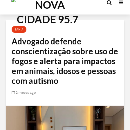
Acessar
o
conteúdo
BAHIA
Advogado defende
conscientização sobre uso de
fogos e alerta para impactos
em animais, idosos e pessoas
com autismo
2 meses ago